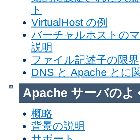
ト
VirtualHost の例
バーチャルホストの
説明
ファイル記述子の限界
DNS と Apache 
Apache サーバの
概略
背景の説明
サポート