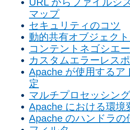
URL からファイル
マップ
セキュリティのコツ
動的共有オブジェクト (
コンテントネゴシエ
カスタムエラーレス
Apache が使用す
定
マルチプロセッシングモ
Apache における環境
Apache のハンドラ
フィルタ