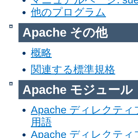
他のプログラム
Apache その他
概略
関連する標準規格
Apache モジュール
Apache ディレク
用語
Apache ディレク