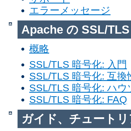
エラーメッセージ
Apache の SSL/T
概略
SSL/TLS 暗号化: 入門
SSL/TLS 暗号化: 互換
SSL/TLS 暗号化: ハ
SSL/TLS 暗号化: FAQ
ガイド、チュートリ