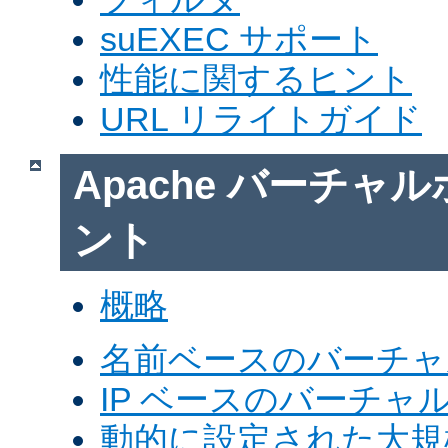
suEXEC サポート
性能に関するヒント
URL リライトガイド
Apache バーチャ
ント
概略
名前ベースのバーチャ
IP ベースのバーチャ
動的に設定された大規