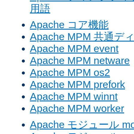
用語
Apache コア機能
Apache MPM 共通
Apache MPM event
Apache MPM netware
Apache MPM os2
Apache MPM prefork
Apache MPM winnt
Apache MPM worker
Apache モジュール mod