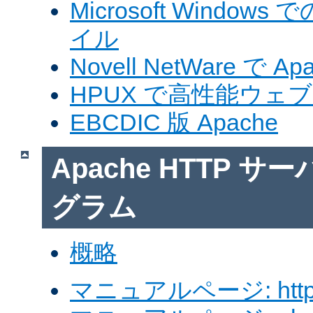
Microsoft Windows
イル
Novell NetWare で A
HPUX で高性能ウェ
EBCDIC 版 Apache
Apache HTTP 
グラム
概略
マニュアルページ: http