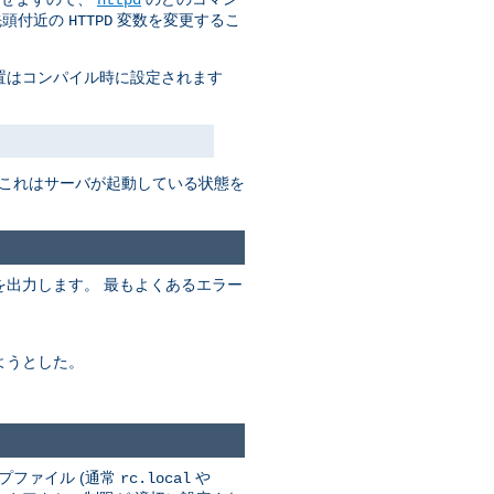
先頭付近の
変数を変更するこ
HTTPD
置はコンパイル時に設定されます
 これはサーバが起動している状態を
出力します。 最もよくあるエラー
ようとした。
プファイル (通常
や
rc.local