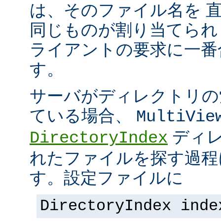
は、そのファイル名を 
同じものが割り当てられ
ライアントの要求に一番
す。
サーバがディレクトリの
ている場合、
MultiVie
ディレ
DirectoryIndex
れたファイルを探す過程
す。設定ファイルに
DirectoryIndex inde