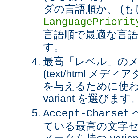
ダの言語順か、 (も
LanguagePriorit
言語順で最適な言語の 
す。
最高「レベル」の
(text/html メ
を与えるために使わ
variant を選びます
Accept-Charset
ている最高の文字セ