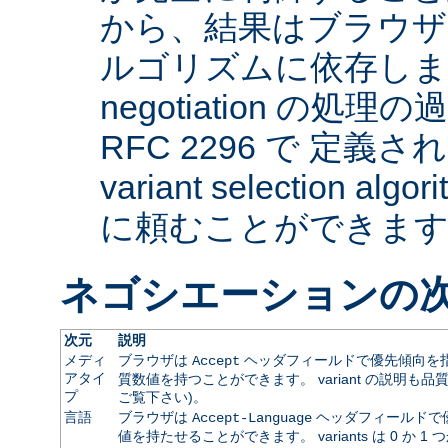
から、結果はブラウザ
ルゴリズムに依存します。 
negotiation の
RFC 2296 で 定義され
variant selection a
に頼むことができま
ネゴシエーションの
次元
説明
メディ
ブラウザは
ヘッダフィールドで優先傾向を指
Accept
アタイ
質数値を持つことができます。 variant の説明も品
プ
ご覧下さい)。
言語
ブラウザは
ヘッダフィールドで
Accept-Language
値を持たせることができます。 variants は 0 か