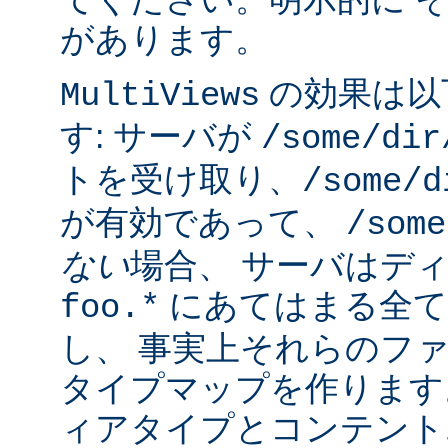
があります。
の効果は以
MultiViews
す: サーバが
/some/dir
トを受け取り、
/some/d
が有効であって、
/some
ない
場合、 サーバはデ
にあてはまる全て
foo.*
し、 事実上それらのフ
タイプマップを作ります
ィアタイプとコンテント