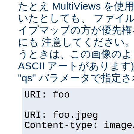
たとえ MultiViews 
いたとしても、 ファイ
イプマップの方が優先権
にも 注意してください。 v
うときは、この画像のように (
ASCII アートがありま
"qs" パラメータで指定
URI: foo
URI: foo.jpeg
Content-type: image