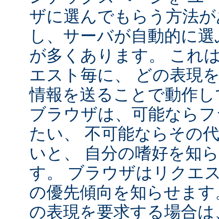
ザに選んでもらう方法が
し、サーバが自動的に選
が多くあります。 これ
エスト毎に、 どの表現
情報を送ることで動作し
ブラウザは、可能ならフ
たい、 不可能ならその
いと、 自分の嗜好を知
す。 ブラウザはリクエ
の優先傾向を知らせます
の表現を要求する場合は