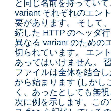
と同じ名前を持っていて
variant それぞれの
要があります。 そして
続した HTTP のヘッ
異なる variant のた
切られています。 エン
あってはいけません。 
ファイルは全体を結合し
から始まります (しか
く、あったとしても無視
次に例を示します。この