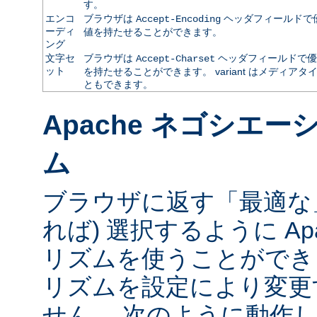
す。
エンコ
ブラウザは
ヘッダフィールドで
Accept-Encoding
ーディ
値を持たせることができます。
ング
文字セ
ブラウザは
ヘッダフィールドで優
Accept-Charset
ット
を持たせることができます。 variant はメディ
ともできます。
Apache ネゴシエ
ム
ブラウザに返す「最適な」va
れば) 選択するように Ap
リズムを使うことができ
リズムを設定により変更
せん。 次のように動作し