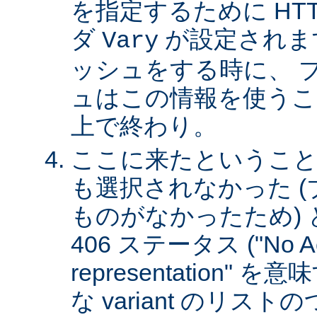
を指定するために HT
ダ
が設定されま
Vary
ッシュをする時に、 
ュはこの情報を使うこ
上で終わり。
ここに来たということは、
も選択されなかった 
ものがなかったため)
406 ステータス ("No Ac
representation"
な variant のリスト