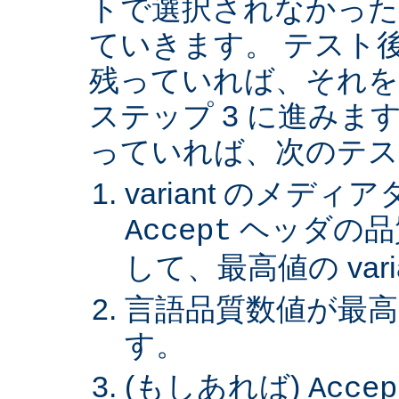
トで選択されなかった va
ていきます。 テスト後 v
残っていれば、それを
ステップ 3 に進みます。 
っていれば、次のテス
variant のメデ
ヘッダの品
Accept
して、最高値の var
言語品質数値が最高の 
す。
(もしあれば)
Accep