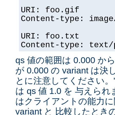
URI: foo.gif
Content-type: image
URI: foo.txt
Content-type: text/
qs 値の範囲は 0.000 から
が 0.000 の variant
とに注意してください。'qs'
は qs 値 1.0 を 与え
はクライアントの能力に
variant と 比較したときの