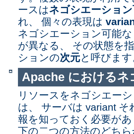
ースは
ネゴシエーション
れ、 個々の表現は
varia
ネゴシエーション可能なリソ
が異なる、 その状態を指
ションの
次元
と呼びます
Apache における
リソースをネゴシエーシ
は、 サーバは varian
報を知っておく必要があ
下の二つの方法のどちら