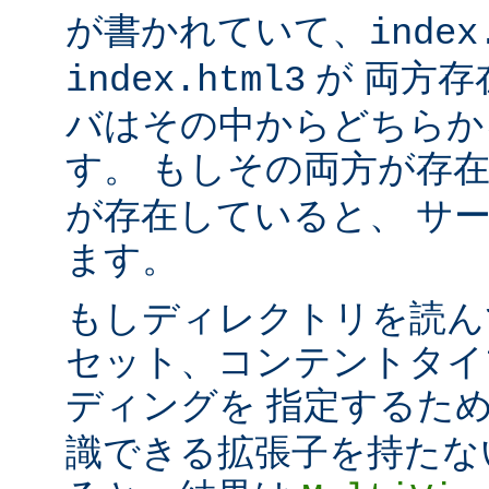
が書かれていて、
index
が 両方存
index.html3
バはその中からどちらか
す。 もしその両方が存
が存在していると、 サ
ます。
もしディレクトリを読ん
セット、コンテントタイ
ディングを 指定するた
識できる拡張子を持たな