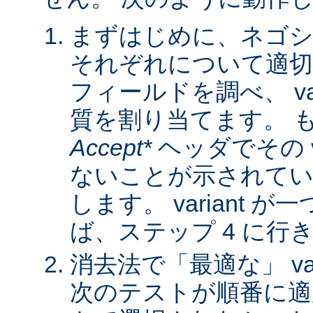
まずはじめに、ネゴシ
それぞれについて適
フィールドを調べ、 var
質を割り当てます。 
Accept*
ヘッダでその va
ないことが示されてい
します。 variant 
ば、ステップ 4 に行
消去法で「最適な」 var
次のテストが順番に適