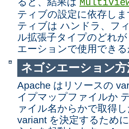
ると、結果は
MultiVie
ティブの設定に依存しま
ティブは ハンドラ、フ
ル拡張子タイプのどれが Mul
エーションで使用できる
ネゴシエーション方
Apache はリソースの va
イプマップファイルか 
ァイル名からかで取得し
variant を決定するた