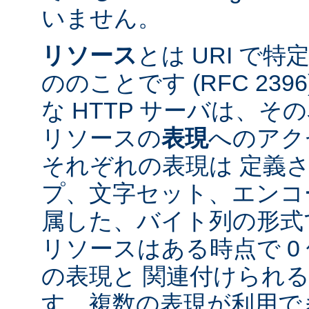
いません。
リソース
とは URI で
ののことです (RFC 2396
な HTTP サーバは、
リソースの
表現
へのアク
それぞれの表現は 定義
プ、文字セット、エンコ
属した、バイト列の形式
リソースはある時点で 0 
の表現と 関連付けられ
す。複数の表現が利用で