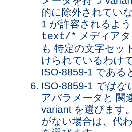
メータを持つ varia
的に除外されていない限
1 が許容されるよ
メディアタ
text/*
も 特定の文字セッ
けられているわけではな
ISO-8859-1 
ISO-8859-1
ではな
アパラメータと 関
variant を選びます。
がない場合は、代わりに