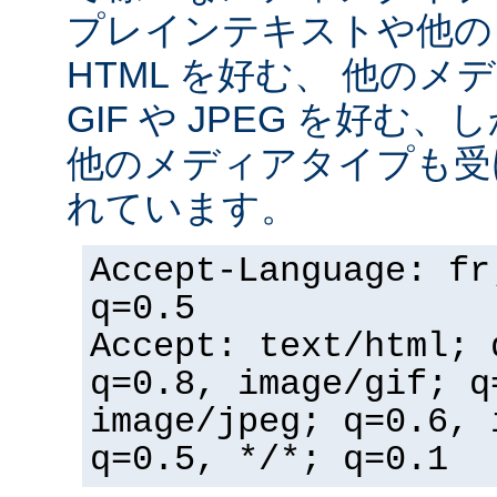
プレインテキストや他の
HTML を好む、 他の
GIF や JPEG を好む
他のメディアタイプも受
れています。
Accept-Language: fr
q=0.5
Accept: text/html; 
q=0.8, image/gif; q
image/jpeg; q=0.6, 
q=0.5, */*; q=0.1