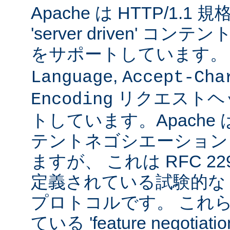
Apache は HTTP/1.
'server driven' 
をサポートしています
,
Language
Accept-Cha
リクエストヘ
Encoding
トしています。Apache は 't
テントネゴシエーション
ますが、 これは RFC 2295
定義されている試験的な
プロトコルです。 これら
ている 'feature negoti