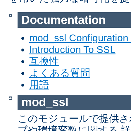
Documentation
mod_ssl Configuration
Introduction To SSL
互換性
よくある質問
用語
mod_ssl
このモジュールで提供さ
ブや環境変数に関する 