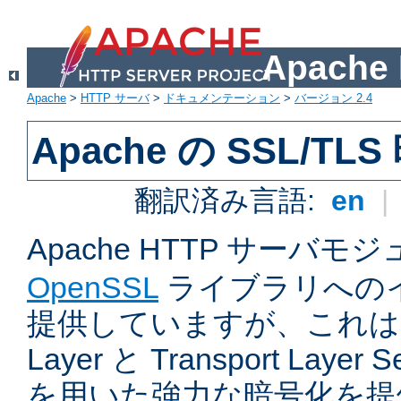
Apach
Apache
>
HTTP サーバ
>
ドキュメンテーション
>
バージョン 2.4
Apache の SSL/TL
翻訳済み言語:
en
|
Apache HTTP サーバモ
OpenSSL
ライブラリへの
提供していますが、これは Sec
Layer と Transport Laye
を用いた強力な暗号化を提