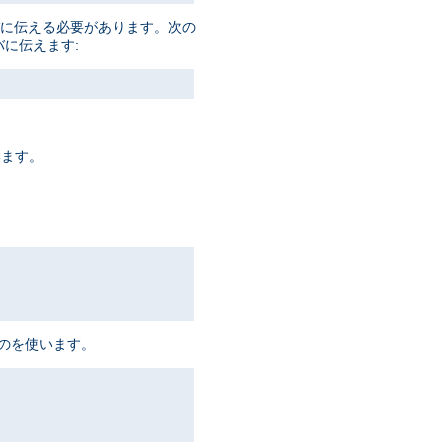
ーバに伝える必要があります。次の
バに伝えます:
います。
ものを使います。