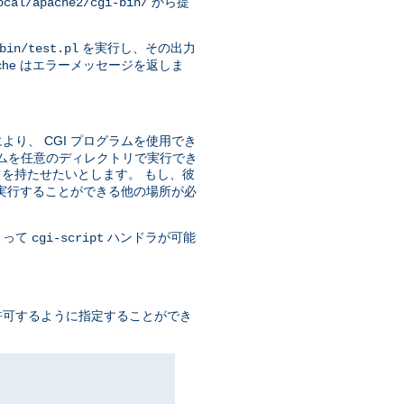
から提
ocal/apache2/cgi-bin/
を実行し、その出力
bin/test.pl
he はエラーメッセージを返しま
り、 CGI プログラムを使用でき
ラムを任意のディレクトリで実行でき
を持たせたいとします。 もし、彼
を実行することができる他の場所が必
よって
ハンドラが可能
cgi-script
許可するように指定することができ