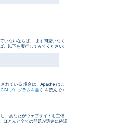
していないならば、 まず間違いなく
ば、以下を実行してみてください:
れている 場合は、Apache はこ
の
CGI プログラムを書く
を読んでく
もし、あなたがウェブサイトを主催
で、ほとんど全ての問題が迅速に確認