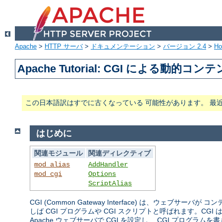
Apache
>
HTTP サーバ
>
ドキュメンテーション
>
バージョン 2.4
>
H
Apache Tutorial: CGI による動的コン
この日本語訳はすでに古くなっている 可能性があります。 最
はじめに
関連モジュール
関連ディレクティブ
mod_alias
AddHandler
mod_cgi
Options
ScriptAlias
CGI (Common Gateway Interface) は、
しば CGI プログラムや CGI スクリプトと呼ばれます。
Apache ウェブサーバで CGI を設定し、 CGI プログ