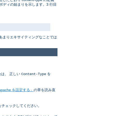
ボディの始まりを示します。3 行目
はあまりエキサイティングなことでは
合は、 正しい
を
Content-Type
pache を設定する」
の章を読み直
をチェックしてください。