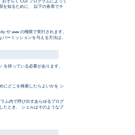
そして、おそらく CGI プログラムによって
原因を知るために、 以下の各章でチ
や
の権限で実行されます。
ody
www
なパーミッションを与える方法は、
ン を持っている必要があります。
めにどこを検索したらよいかを シ
ログラム内で呼び出すあらゆるプログ
としたとき、 シェルはそのようなプ