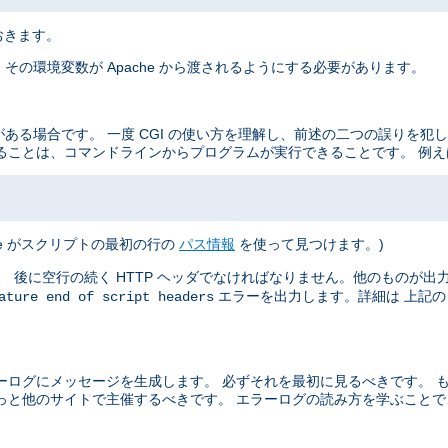
おきます。
その環境変数が Apache から渡されるようにする必要があります。
がある場合です。 一度 CGI の使い方を理解し、前述の二つの誤りを犯
ることは、コマンドラインからプログラムが実行できることです。 例え
he がスクリプトの最初の行の
パス情報
を使って見つけます。)
 後に空行の続く HTTP ヘッダでなければなりません。他のものが出力さ
エラーを出力します。詳細は 上記
ature end of script headers
ーログにメッセージを生成します。 必ずそれを最初に見るべきです。 
っと他のサイトで主催するべきです。 エラーログの読み方を学ぶこと