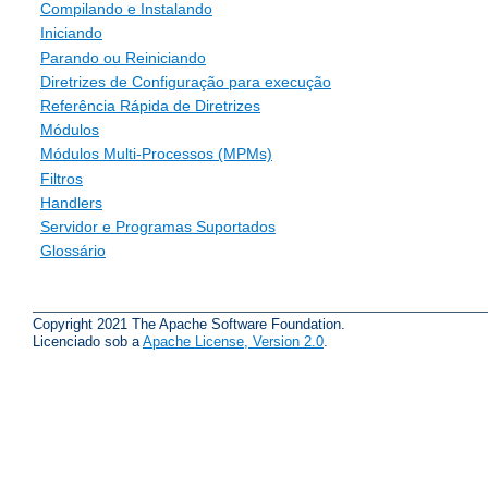
Compilando e Instalando
Iniciando
Parando ou Reiniciando
Diretrizes de Configuração para execução
Referência Rápida de Diretrizes
Módulos
Módulos Multi-Processos (MPMs)
Filtros
Handlers
Servidor e Programas Suportados
Glossário
Copyright 2021 The Apache Software Foundation.
Licenciado sob a
Apache License, Version 2.0
.