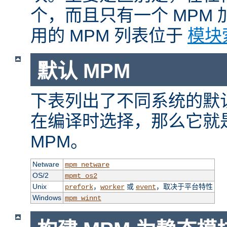
个，而且只有一个 MPM
用的 MPM 列表位于
模块
默认 MPM
下表列出了不同系统的默认
在编译时选择，那么它就
MPM。
Netware
mpm_netware
OS/2
mpmt_os2
Unix
，
或
，取决于平台特性
prefork
worker
event
Windows
mpm_winnt