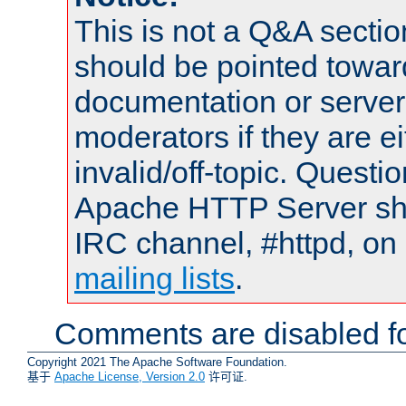
This is not a Q&A sect
should be pointed towar
documentation or serve
moderators if they are 
invalid/off-topic. Quest
Apache HTTP Server shou
IRC channel, #httpd, on 
mailing lists
.
Comments are disabled fo
Copyright 2021 The Apache Software Foundation.
基于
Apache License, Version 2.0
许可证.