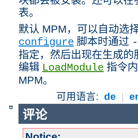
表。
默认 MPM，可以自动选
脚本时通过
configure
-
指定，然后出现在生成的
编辑
指令内
LoadModule
MPM。
可用语言:
de
|
e
评论
Notice: