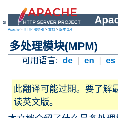
Apa
Apache
>
HTTP 服务器
>
文档
>
版本 2.4
多处理模块(MPM)
可用语言:
de
|
en
|
es
此翻译可能过期。要了解
读英文版。