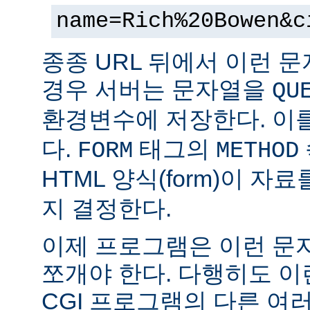
name=Rich%20Bowen&c
종종 URL 뒤에서 이런 문
경우 서버는 문자열을
QU
환경변수에 저장한다. 이
다.
태그의
FORM
METHOD
HTML 양식(form)이 자
지 결정한다.
이제 프로그램은 이런 문
쪼개야 한다. 다행히도 이
CGI 프로그램의 다른 여