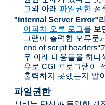
그
와 아래
파일권한
절을
"Internal Server Erro
아파치 오류 로그
를 보
그램이 출력한 오류문과 함
end of script head
우 아래 내용들을 하나
유로 CGI 프로그램이 
출력하지 못했는지 알아
파일권한
서버는 당신과 동일한 계