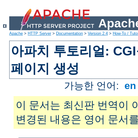
Apache
Apache
>
HTTP Server
>
Documentation
>
Version 2.4
>
How-To / Tutor
아파치 투토리얼: CG
페이지 생성
가능한 언어:
e
이 문서는 최신판 번역이 
변경된 내용은 영어 문서를