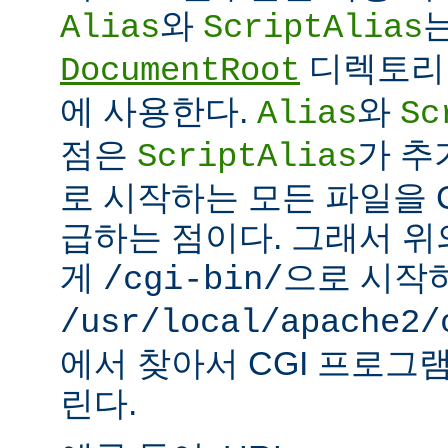
와
Alias
ScriptAlias
디렉토리 
DocumentRoot
에 사용한다.
와
Alias
Sc
점은
가 추
ScriptAlias
로 시작하는 모든 파일을 
급하는 점이다. 그래서 
게
으로 시작
/cgi-bin/
/usr/local/apache2/
에서 찾아서 CGI 프로그
린다.