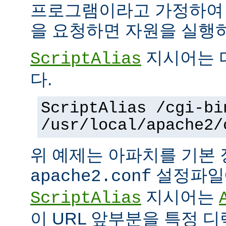
프로그램이라고 가정하여
을 요청하면 자원을 실행
지시어는 
ScriptAlias
다.
ScriptAlias /cgi-bi
/usr/local/apache2/
위 예제는 아파치를 기본
설정파일에
apache2.conf
지시어는
ScriptAlias
이 URL 앞부분을 특정 