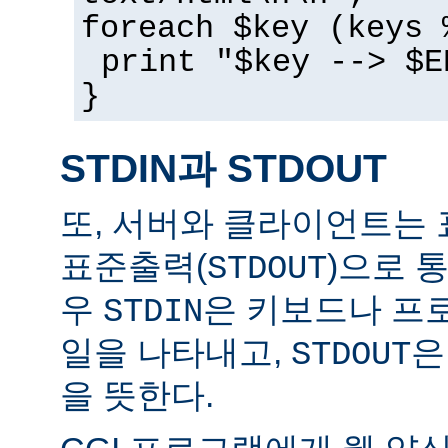
foreach $key (keys 
print "$key --> $E
}
STDIN과 STDOUT
또, 서버와 클라이언트는 
표준출력(
)으로 
STDOUT
우
은 키보드나 프
STDIN
일을 나타내고,
은
STDOUT
을 뜻한다.