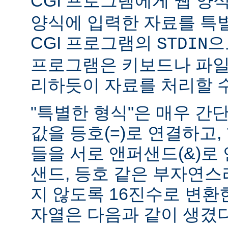
CGI 프로그램에게 웹 양식(
양식에 입력한 자료를 특
CGI 프로그램의
으
STDIN
프로그램은 키보드나 파일
리하듯이 자료를 처리할 수
"특별한 형식"은 매우 간
값을 등호(=)로 연결하고,
들을 서로 앤퍼샌드(&)로 
샌드, 등호 같은 부자연
지 않도록 16진수로 변환
자열은 다음과 같이 생겼다