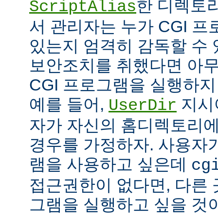
한 디렉토리
ScriptAlias
서 관리자는 누가 CGI 
있는지 엄격히 감독할 수 
보안조치를 취했다면 아
CGI 프로그램을 실행하지
예를 들어,
지시
UserDir
자가 자신의 홈디렉토리에
경우를 가정하자. 사용자가
램을 사용하고 싶은데
cg
접근권한이 없다면, 다른 
그램을 실행하고 싶을 것