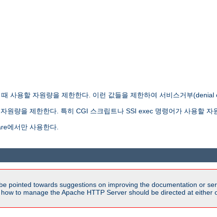
사용할 자원량을 제한한다. 이런 값들을 제한하여 서비스거부(denial of s
원량을 제한한다. 특히 CGI 스크립트나 SSI exec 명령어가 사용할 자
re에서만 사용한다.
be pointed towards suggestions on improving the documentation or ser
n how to manage the Apache HTTP Server should be directed at either ou