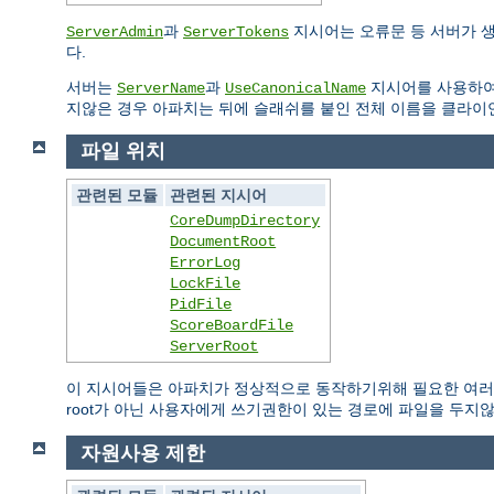
과
지시어는 오류문 등 서버가 
ServerAdmin
ServerTokens
다.
서버는
과
지시어를 사용하여
ServerName
UseCanonicalName
지않은 경우 아파치는 뒤에 슬래쉬를 붙인 전체 이름을 클라이
파일 위치
관련된 모듈
관련된 지시어
CoreDumpDirectory
DocumentRoot
ErrorLog
LockFile
PidFile
ScoreBoardFile
ServerRoot
이 지시어들은 아파치가 정상적으로 동작하기위해 필요한 여러 
root가 아닌 사용자에게 쓰기권한이 있는 경로에 파일을 두지
자원사용 제한