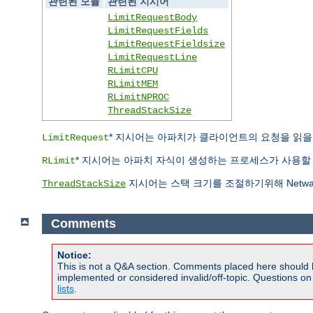
관련된 모듈
관련된 지시어
LimitRequestBody
LimitRequestFields
LimitRequestFieldsize
LimitRequestLine
RLimitCPU
RLimitMEM
RLimitNPROC
ThreadStackSize
* 지시어는 아파치가 클라이언트의 요청을 읽을 때 
LimitRequest
* 지시어는 아파치 자식이 생성하는 프로세스가 사용할 자
RLimit
지시어는 스택 크기를 조절하기위해 Netwa
ThreadStackSize
Comments
Notice:
This is not a Q&A section. Comments placed here should 
implemented or considered invalid/off-topic. Questions o
lists
.