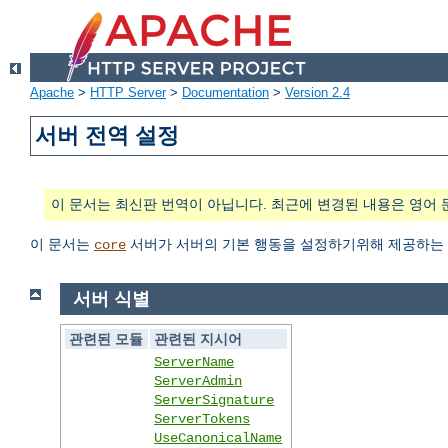
Apache
>
HTTP Server
>
Documentation
>
Version 2.4
서버 전역 설정
이 문서는 최신판 번역이 아닙니다. 최근에 변경된 내용은 영어 
이 문서는
서버가 서버의 기본 행동을 설정하기위해 제공하는 
core
서버 식별
관련된 모듈
관련된 지시어
ServerName
ServerAdmin
ServerSignature
ServerTokens
UseCanonicalName