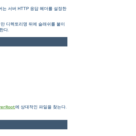
는 서버 HTTP 응답 헤더를 설정한
지만 디렉토리명 뒤에 슬래쉬를 붙이
한다.
에 상대적인 파일을 찾는다.
verRoot