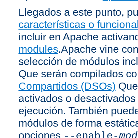
Llegados a este punto, p
características o funcion
incluir en Apache activa
modules
.Apache vine con
selección de módulos incl
Que serán compilados c
Compartidos (DSOs)
Que 
activados o desactivados
ejecución. También puede
módulos de forma estátic
opciones
--enable-
mod