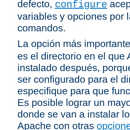
defecto,
acep
configure
variables y opciones por l
comandos.
La opción más important
es el directorio en el que
instalado después, porqu
ser configurado para el di
especifique para que fun
Es posible lograr un mayor
donde se van a instalar lo
Apache con otras
opcione