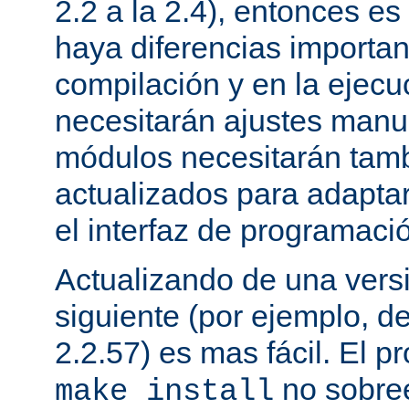
2.2 a la 2.4), entonces e
haya diferencias importan
compilación y en la ejecu
necesitarán ajustes manu
módulos necesitarán tamb
actualizados para adapta
el interfaz de programaci
Actualizando de una vers
siguiente (por ejemplo, de
2.2.57) es mas fácil. El p
no sobree
make install