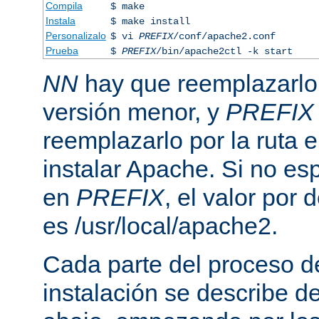
Compila
$ make
Instala
$ make install
Personalizalo
$ vi
PREFIX
/conf/apache2.conf
Prueba
$
PREFIX
/bin/apache2ctl -k start
NN
hay que reemplazarlo 
versión menor, y
PREFIX
reemplazarlo por la ruta e
instalar Apache. Si no esp
en
PREFIX
, el valor por
es /usr/local/apache2.
Cada parte del proceso d
instalación se describe 