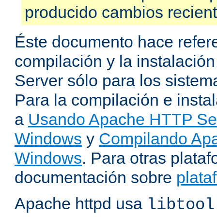
producido cambios recien
Éste documento hace refere
compilación y la instalaci
Server sólo para los sistema
Para la compilación e insta
a
Usando Apache HTTP Serv
Windows
y
Compilando Apa
Windows
. Para otras plataf
documentación sobre
plata
Apache httpd usa
libtool