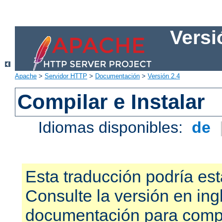
Versi
Apache
>
Servidor HTTP
>
Documentación
>
Versión 2.4
Compilar e Instalar
Idiomas disponibles:
de
Esta traducción podría est
Consulte la versión en ing
documentación para compr