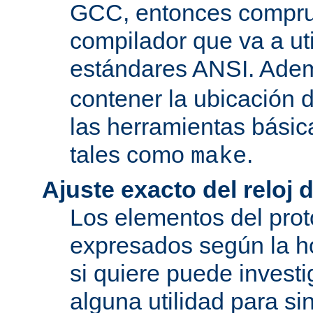
GCC, entonces compru
compilador que va a uti
estándares ANSI. Ade
contener la ubicación
las herramientas básic
tales como
.
make
Ajuste exacto del reloj 
Los elementos del pro
expresados según la ho
si quiere puede investi
alguna utilidad para si