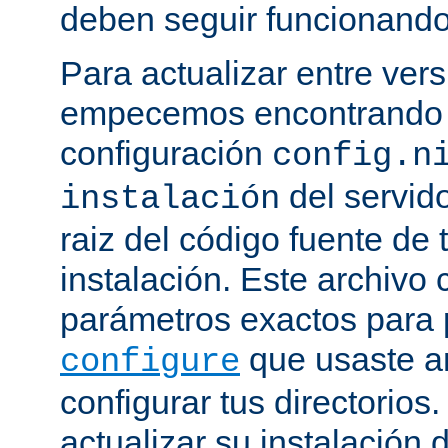
deben seguir funcionando
Para actualizar entre ver
empecemos encontrando e
configuración
config.n
del servido
instalación
raiz del código fuente de 
instalación. Este archivo 
parámetros exactos para 
que usaste a
configure
configurar tus directorios
actualizar su instalación 