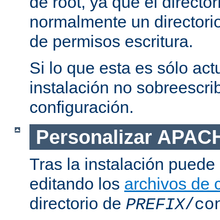
de root, ya que el directo
normalmente un directorio
de permisos escritura.
Si lo que esta es sólo act
instalación no sobreescrib
configuración.
Personalizar APAC
Tras la instalación puede 
editando los
archivos de 
directorio de
PREFIX
/co