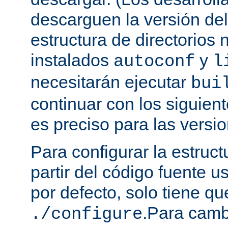
descarguen la versión de
estructura de directorios 
instalados
y
autoconf
l
necesitarán ejecutar
bui
continuar con los siguien
es preciso para las versio
Para configurar la estruct
partir del código fuente 
por defecto, solo tiene qu
.Para camb
./configure