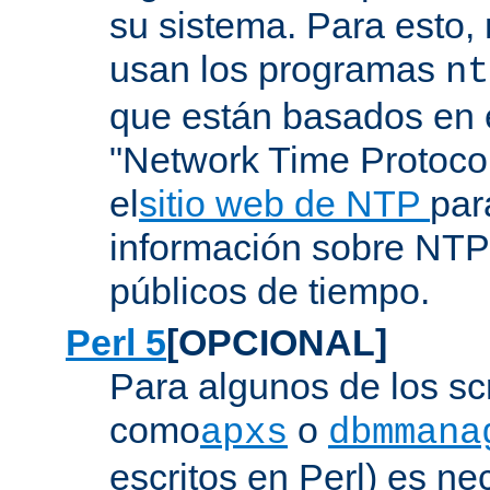
su sistema. Para esto,
usan los programas
nt
que están basados en e
"Network Time Protoco
el
sitio web de NTP
par
información sobre NTP 
públicos de tiempo.
Perl 5
[OPCIONAL]
Para algunos de los sc
como
o
apxs
dbmmana
escritos en Perl) es nec