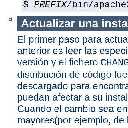
$
PREFIX
/bin/apache
Actualizar una insta
El primer paso para actua
anterior es leer las espec
versión y el fichero
CHAN
distribución de código fu
descargado para encontra
puedan afectar a su instal
Cuando el cambio sea ent
mayores(por ejemplo, de l