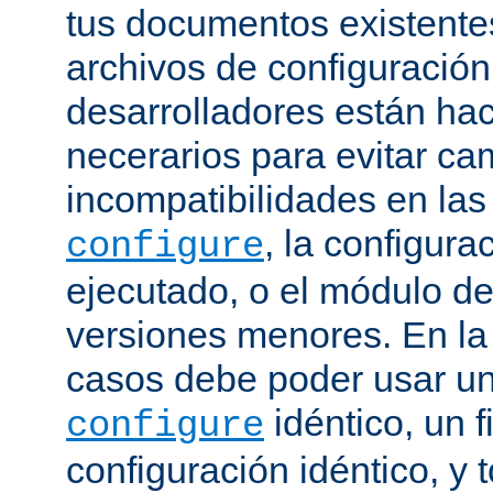
tus documentos existentes
archivos de configuración
desarrolladores están ha
necerarios para evitar c
incompatibilidades en la
, la configura
configure
ejecutado, o el módulo de
versiones menores. En la
casos debe poder usar 
idéntico, un f
configure
configuración idéntico, y