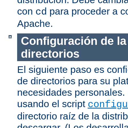
con
para proceder a co
cd
Apache.
Configuración de la
directorios
El siguiente paso es confi
de directorios para su pl
necesidades personales. 
usando el script
configu
directorio raíz de la dist
descargar. (Los desarroll