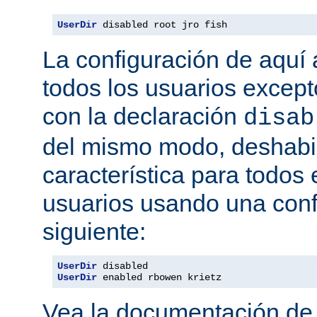
UserDir
 disabled root jro fish
La configuración de aquí a
todos los usuarios excepto
con la declaración
disab
del mismo modo, deshabil
característica para todos
usuarios usando una conf
siguiente:
UserDir
UserDir
 enabled rbowen krietz
Vea la documentación d