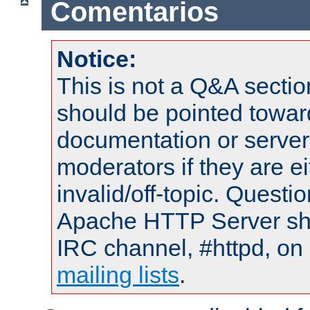
Comentarios
Notice:
This is not a Q&A sect
should be pointed towar
documentation or serve
moderators if they are 
invalid/off-topic. Quest
Apache HTTP Server shou
IRC channel, #httpd, on 
mailing lists
.