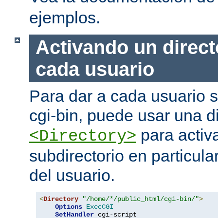
ejemplos.
Activando un direct
cada usuario
Para dar a cada usuario s
cgi-bin, puede usar una di
para activa
<Directory>
subdirectorio en particula
del usuario.
<
Directory
"/home/*/public_html/cgi-bin/"
>
Options
ExecCGI
SetHandler