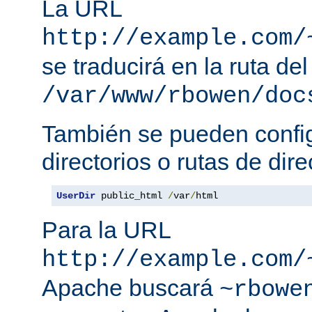
La URL
http://example.com/
se traducirá en la ruta del
/var/www/rbowen/doc
También se pueden config
directorios o rutas de dire
UserDir
 public_html 
/
var
/
html
Para la URL
http://example.com/
Apache buscará
~rbowe