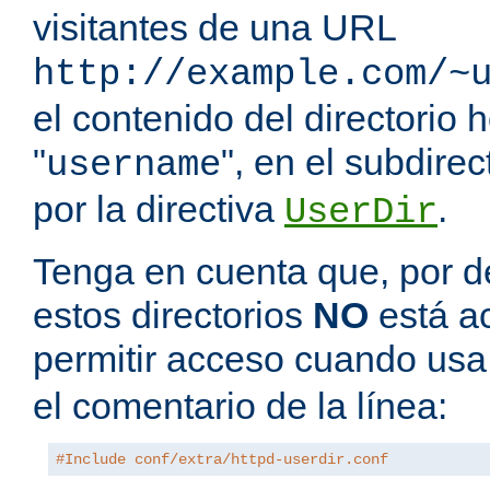
visitantes de una URL
http://example.com/~
el contenido del directorio
"
", en el subdire
username
por la directiva
.
UserDir
Tenga en cuenta que, por de
estos directorios
NO
está a
permitir acceso cuando us
el comentario de la línea:
#Include conf/extra/httpd-userdir.conf