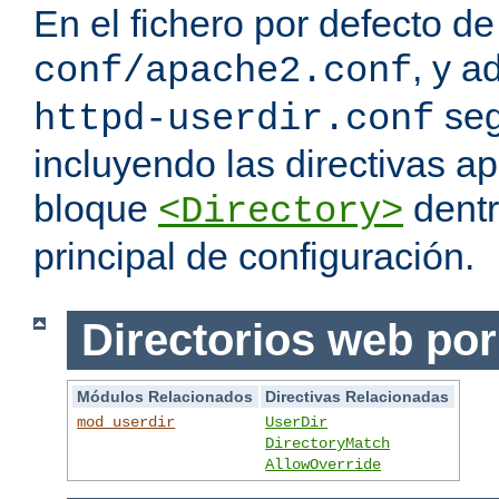
En el fichero por defecto de
, y a
conf/apache2.conf
seg
httpd-userdir.conf
incluyendo las directivas a
bloque
dentr
<Directory>
principal de configuración.
Directorios web por
Módulos Relacionados
Directivas Relacionadas
mod_userdir
UserDir
DirectoryMatch
AllowOverride