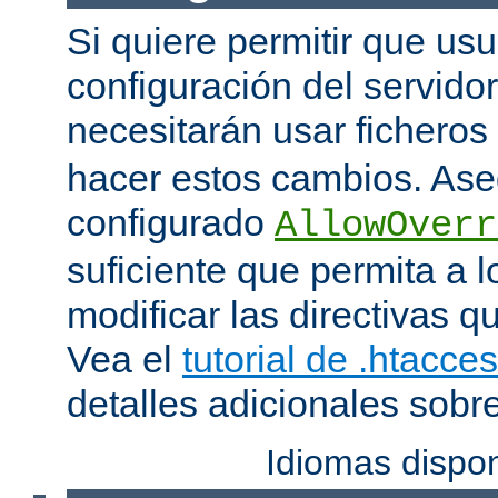
Si quiere permitir que us
configuración del servido
necesitarán usar ficheros
hacer estos cambios. Ase
configurado
AllowOverr
suficiente que permita a l
modificar las directivas qu
Vea el
tutorial de .htacce
detalles adicionales sobr
Idiomas dispo