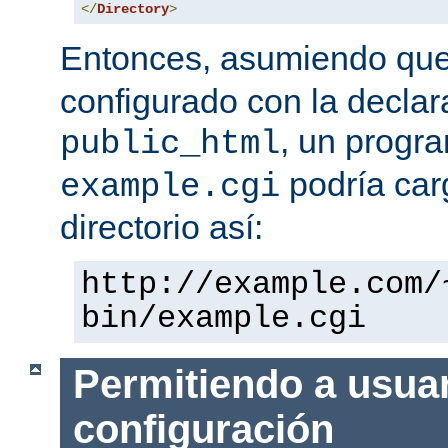
</
Directory
>
Entonces, asumiendo qu
configurado con la declar
, un progr
public_html
podría car
example.cgi
directorio así:
http://example.com/
bin/example.cgi
Permitiendo a usuar
configuración