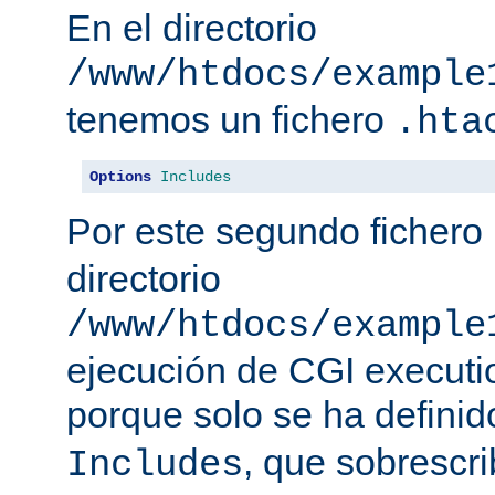
En el directorio
/www/htdocs/example
tenemos un fichero
.hta
Options
Includes
Por este segundo fichero
directorio
/www/htdocs/example
ejecución de CGI executio
porque solo se ha defini
, que sobrescr
Includes