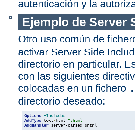
autenticación y la autoriz
Ejemplo de Server 
Otro uso común de fiche
activar Server Side Inclu
directorio en particular. 
con las siguientes directi
colocadas en un fichero
.
directorio deseado:
Options
+Includes
AddType
 text
/
html 
"shtml"
AddHandler
 server-parsed shtml