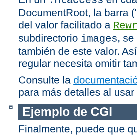
.htaccess
DocumentRoot, la barra ("/
del valor facilitado a
Rew
subdirectorio
, se
images
también de este valor. As
regular necesita omitir ta
Consulte la
documentació
para más detalles al usar
Ejemplo de CGI
Finalmente, puede que qu