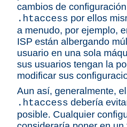
cambios de configuración
por ellos mis
.htaccess
a menudo, por ejemplo, e
ISP están albergando múlt
usuario en una sola máqu
sus usuarios tengan la po
modificar sus configuraci
Aun así, generalmente, el
debería evit
.htaccess
posible. Cualquier config
consideraría poner en un