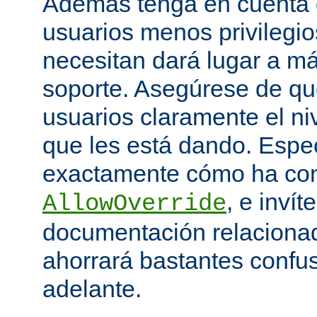
Además tenga en cuenta q
usuarios menos privilegio
necesitan dará lugar a má
soporte. Asegúrese de que
usuarios claramente el niv
que les está dando. Espe
exactamente cómo ha con
, e invít
AllowOverride
documentación relacionada
ahorrará bastantes confu
adelante.