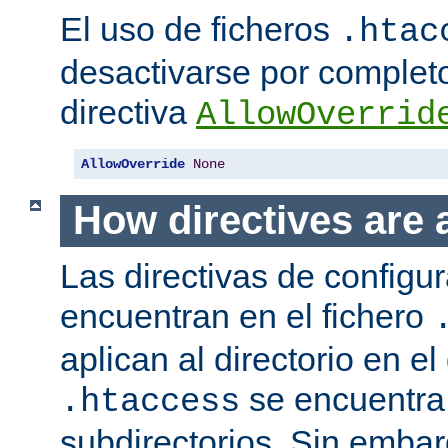
El uso de ficheros
.htac
desactivarse por complet
directiva
AllowOverrid
AllowOverride
None
How directives are 
Las directivas de configu
encuentran en el fichero
aplican al directorio en el
se encuentra,
.htaccess
subdirectorios. Sin embar