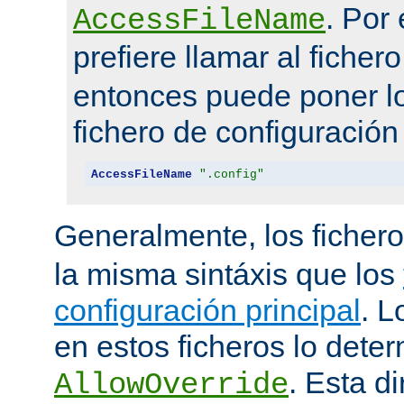
. Por
AccessFileName
prefiere llamar al ficher
entonces puede poner lo
fichero de configuración
AccessFileName
".config"
Generalmente, los ficher
la misma sintáxis que los
configuración principal
. L
en estos ficheros lo deter
. Esta di
AllowOverride