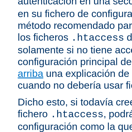
autenticación en una sec
en su fichero de configura
método recomendado para 
los ficheros
d
.htaccess
solamente si no tiene acc
configuración principal de
arriba
una explicación de
cuando no debería usar f
Dicho esto, si todavía cr
fichero
, podr
.htaccess
configuración como la qu