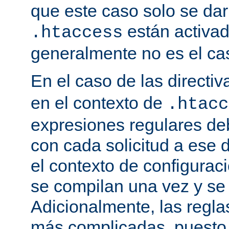
que este caso solo se darí
están activa
.htaccess
generalmente no es el cas
En el caso de las directi
en el contexto de
.htacc
expresiones regulares de
con cada solicitud a ese 
el contexto de configuraci
se compilan una vez y se
Adicionalmente, las regl
más complicadas, puesto