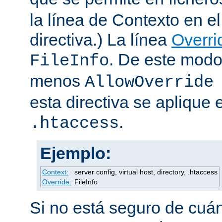
la línea de Contexto en e
directiva.) La línea
Overri
. De este modo
FileInfo
menos
AllowOverride
esta directiva se aplique 
.
.htaccess
Ejemplo:
Context:
server config, virtual host, directory, .htaccess
Override:
FileInfo
Si no está seguro de cuán