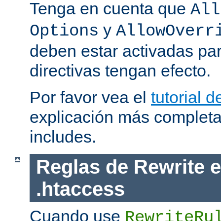
Tenga en cuenta que
All
y
Options
AllowOverr
deben estar activadas pa
directivas tengan efecto.
Por favor vea el
tutorial d
explicación más completa
includes.
Reglas de Rewrite e
.htaccess
Cuando use
RewriteRu