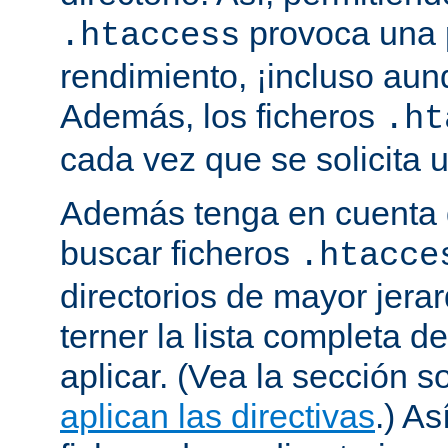
provoca una 
.htaccess
rendimiento, ¡incluso aun
Además, los ficheros
.ht
cada vez que se solicita
Además tenga en cuenta 
buscar ficheros
.htacce
directorios de mayor jera
terner la lista completa d
aplicar. (Vea la sección 
aplican las directivas
.) As