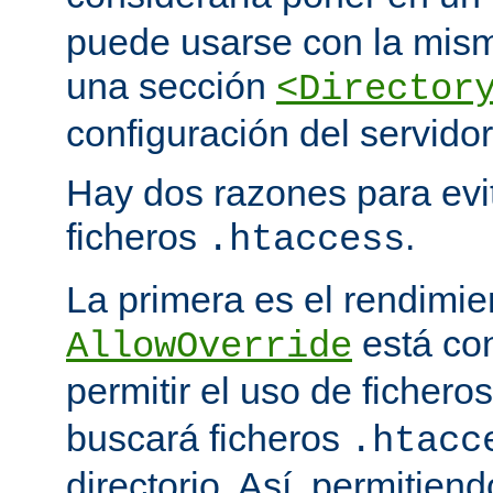
puede usarse con la mism
una sección
<Director
configuración del servidor
Hay dos razones para evit
ficheros
.
.htaccess
La primera es el rendimi
está co
AllowOverride
permitir el uso de fichero
buscará ficheros
.htacc
directorio. Así, permitiend