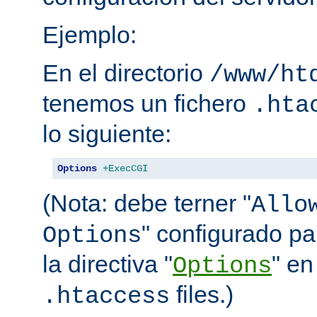
Ejemplo:
En el directorio
/www/ht
tenemos un fichero
.hta
lo siguiente:
Options
+ExecCGI
(Nota: debe terner "
Allo
" configurado pa
Options
la directiva "
" en
Options
files.)
.htaccess