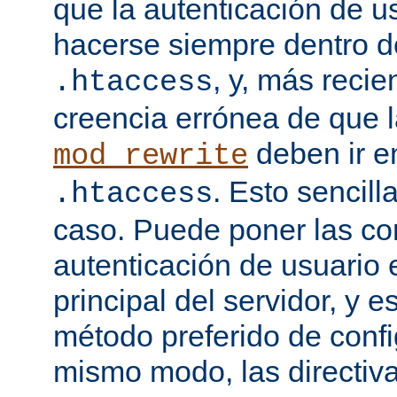
que la autenticación de u
hacerse siempre dentro d
, y, más recie
.htaccess
creencia errónea de que l
deben ir e
mod_rewrite
. Esto sencil
.htaccess
caso. Puede poner las co
autenticación de usuario 
principal del servidor, y e
método preferido de conf
mismo modo, las directiv