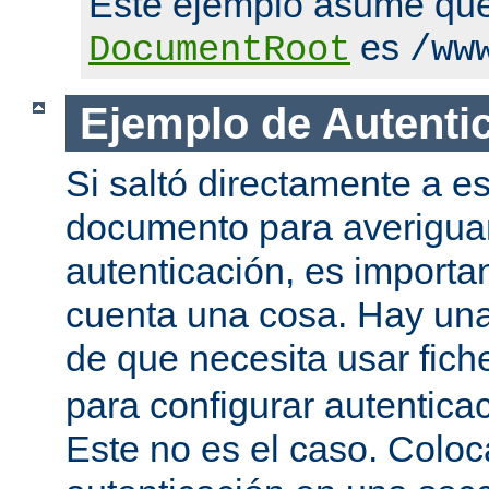
Este ejemplo asume qu
es
DocumentRoot
/ww
Ejemplo de Autenti
Si saltó directamente a es
documento para averigua
autenticación, es importa
cuenta una cosa. Hay una
de que necesita usar fic
para configurar autentica
Este no es el caso. Coloca