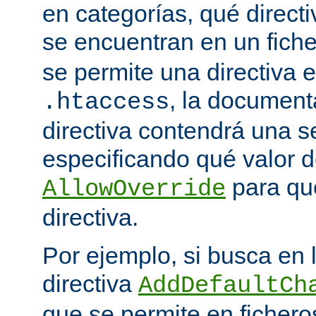
en categorías, qué directi
se encuentran en un fich
se permite una directiva e
, la document
.htaccess
directiva contendrá una s
especificando qué valor d
para qu
AllowOverride
directiva.
Por ejemplo, si busca en
directiva
AddDefaultCh
que se permite en ficher