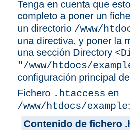
Tenga en cuenta que esto
completo a poner un fich
un directorio
/www/htdo
una directiva, y poner la 
una sección Directory
<D
"/www/htdocs/exampl
configuración principal de
Fichero
en
.htaccess
/www/htdocs/example
Contenido de fichero 