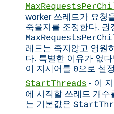
MaxRequestsPerChi
worker 쓰레드가 요
죽을지를 조정한다. 권
MaxRequestsPerChi
레드는 죽지않고 영원
다. 특별한 이유가 없다면
이 지시어를
으로 설정
0
- 이 
StartThreads
에 시작할 쓰레드 개수
는 기본값은
StartThr