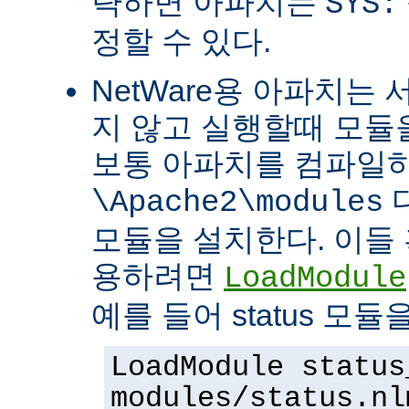
략하면 아파치는
SYS:
정할 수 있다.
NetWare용 아파치는
지 않고 실행할때 모듈을
보통 아파치를 컴파일
\Apache2\modules
모듈을 설치한다. 이들 
용하려면
LoadModule
예를 들어 status 모
LoadModule status
modules/status.nl