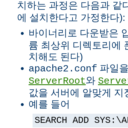
치하는 과정은 다음과 같다
에 설치한다고 가정한다):
바이너리로 다운받은 
륨 최상위 디렉토리에 
치해도 된다)
파일을
apache2.conf
와
ServerRoot
Serve
값을 서버에 알맞게 지
예를 들어
SEARCH ADD SYS:\A