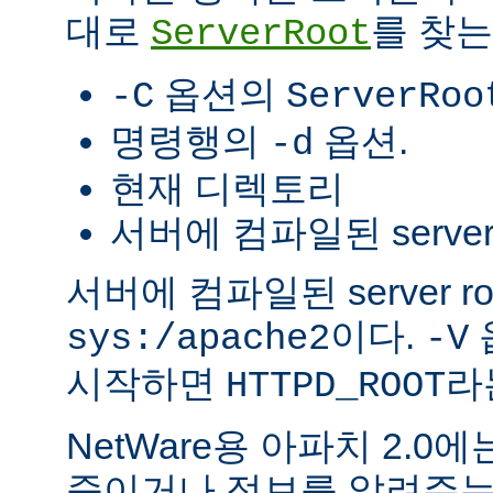
대로
를 찾는
ServerRoot
옵션의
-C
ServerRoo
명령행의
옵션.
-d
현재 디렉토리
서버에 컴파일된 server r
서버에 컴파일된 server r
이다.
sys:/apache2
-V
시작하면
라
HTTPD_ROOT
NetWare용 아파치 2.
죽이거나 정보를 알려주는