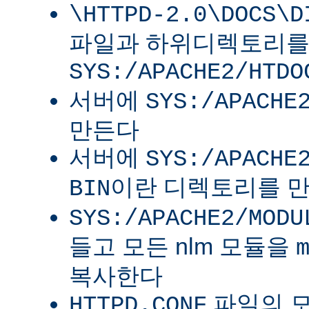
\HTTPD-2.0\DOCS\D
파일과 하위디렉토리
SYS:/APACHE2/HTDO
서버에
SYS:/APACHE
만든다
서버에
SYS:/APACHE
이란 디렉토리를 
BIN
SYS:/APACHE2/MODU
들고 모든 nlm 모듈을
복사한다
파일의 
HTTPD.CONF