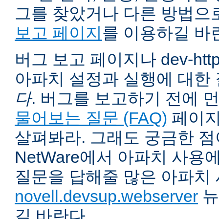
그를 찾았거나 다른 방법으
보고 페이지
를 이용하길 바
버그 보고 페이지나 dev-ht
아파치 설정과 실행에 대한
다
. 버그를 보고하기 전에 
물어보는 질문 (FAQ)
페이지
살펴봐라. 그래도 궁금한 점
NetWare에서 아파치 사용
질문을 답해줄 많은 아파치
novell.devsup.webserver
뉴
길 바란다.