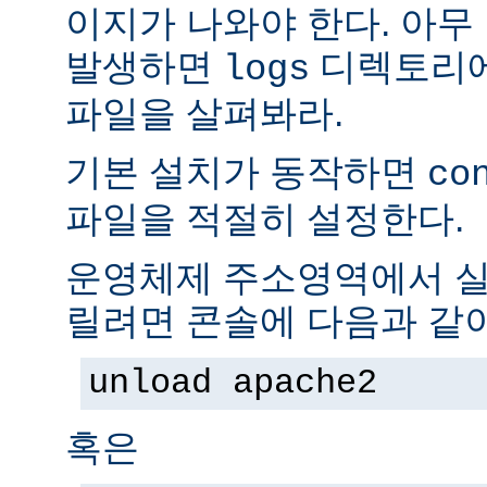
이지가 나와야 한다. 아무
발생하면
디렉토리
logs
파일을 살펴봐라.
기본 설치가 동작하면
co
파일을 적절히 설정한다.
운영체제 주소영역에서 실
릴려면 콘솔에 다음과 같
unload apache2
혹은