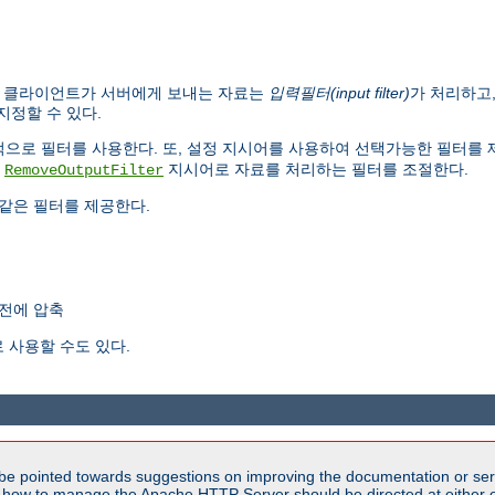
. 클라이언트가 서버에게 보내는 자료는
입력필터(input filter)
가 처리하고
지정할 수 있다.
내부적으로 필터를 사용한다. 또, 설정 지시어를 사용하여 선택가능한 필터를
,
지시어로 자료를 처리하는 필터를 조절한다.
RemoveOutputFilter
같은 필터를 제공한다.
전에 압축
 사용할 수도 있다.
be pointed towards suggestions on improving the documentation or ser
n how to manage the Apache HTTP Server should be directed at either ou