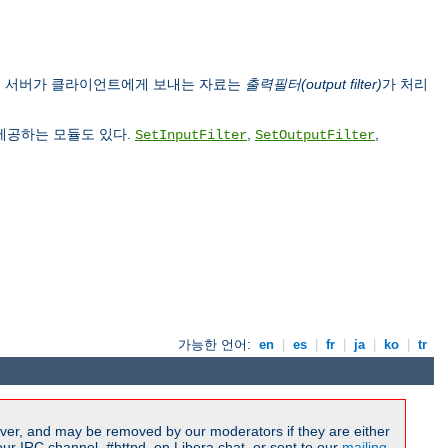
, 서버가 클라이언트에게 보내는 자료는
출력필터(output filter)
가 처리
 제공하는 모듈도 있다.
,
,
SetInputFilter
SetOutputFilter
가능한 언어:
en
|
es
|
fr
|
ja
|
ko
|
tr
ver, and may be removed by our moderators if they are either
r IRC channel, #httpd, on Libera.chat, or sent to our
mailing