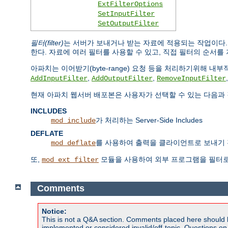
ExtFilterOptions
SetInputFilter
SetOutputFilter
필터(filter)
는 서버가 보내거나 받는 자료에 적용되는 작업이다
한다. 자료에 여러 필터를 사용할 수 있고, 직접 필터의 순서를 
아파치는 이어받기(byte-range) 요청 등을 처리하기위해 
,
,
AddInputFilter
AddOutputFilter
RemoveInputFilter
현재 아파치 웹서버 배포본은 사용자가 선택할 수 있는 다음과 
INCLUDES
가 처리하는 Server-Side Includes
mod_include
DEFLATE
를 사용하여 출력을 클라이언트로 보내기 
mod_deflate
또,
모듈을 사용하여 외부 프로그램을 필터로
mod_ext_filter
Comments
Notice:
This is not a Q&A section. Comments placed here should 
implemented or considered invalid/off-topic. Questions o