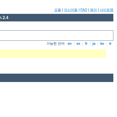
모듈
|
지시어들
|
FAQ
|
용어
|
사이트맵
 2.4
가능한 언어:
en
|
es
|
fr
|
ja
|
ko
|
tr