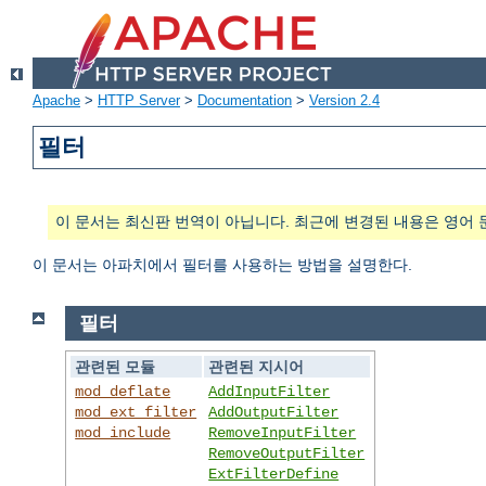
Apache
>
HTTP Server
>
Documentation
>
Version 2.4
필터
이 문서는 최신판 번역이 아닙니다. 최근에 변경된 내용은 영어 
이 문서는 아파치에서 필터를 사용하는 방법을 설명한다.
필터
관련된 모듈
관련된 지시어
mod_deflate
AddInputFilter
mod_ext_filter
AddOutputFilter
mod_include
RemoveInputFilter
RemoveOutputFilter
ExtFilterDefine