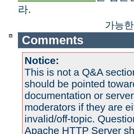
라.
가능한
Comments
Notice:
This is not a Q&A sect
should be pointed towar
documentation or serve
moderators if they are 
invalid/off-topic. Quest
Apache HTTP Server shou