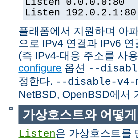
Listen 0.0.0.0:80
Listen 192.0.2.1:80
플래폼에서 지원하며 아파
으로 IPv4 연결과 IPv
(즉 IPv4-대응 주소를 사
configure
옵션
--disabl
정한다.
--disable-v4-
NetBSD, OpenBSD에
가상호스트와 어떻게
은 가상호스트를 
Listen