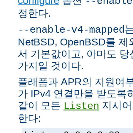
configure
옵션
--enable
정한다.
는
--enable-v4-mapped
NetBSD, OpenBSD를
서 기본값이고, 아마도 
가지일 것이다.
플래폼과 APR의 지원여
가 IPv4 연결만을 받도록
같이 모든
지시어에
Listen
한다: