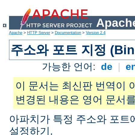
Apache
Apache
>
HTTP Server
>
Documentation
>
Version 2.4
주소와 포트 지정 (Bind
가능한 언어:
de
|
e
이 문서는 최신판 번역이 
변경된 내용은 영어 문서를
아파치가 특정 주소와 포트
설정하기.