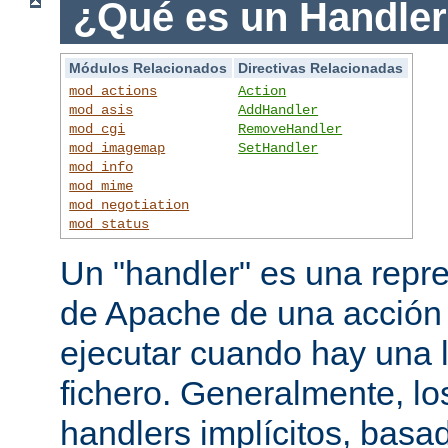
¿Qué es un Handle
Módulos Relacionados
Directivas Relacionadas
mod_actions
Action
mod_asis
AddHandler
mod_cgi
RemoveHandler
mod_imagemap
SetHandler
mod_info
mod_mime
mod_negotiation
mod_status
Un "handler" es una repre
de Apache de una acción
ejecutar cuando hay una 
fichero. Generalmente, lo
handlers implícitos, basad