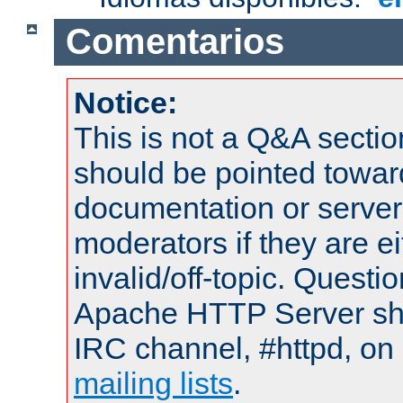
Comentarios
Notice:
This is not a Q&A sect
should be pointed towar
documentation or serve
moderators if they are 
invalid/off-topic. Quest
Apache HTTP Server shou
IRC channel, #httpd, on 
mailing lists
.