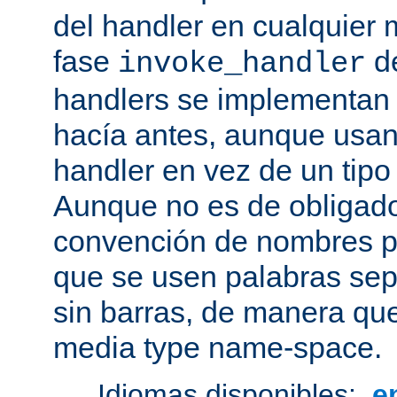
del handler en cualquier
fase
de
invoke_handler
handlers se implementan
hacía antes, aunque usan
handler en vez de un tipo
Aunque no es de obligado
convención de nombres pa
que se usen palabras sep
sin barras, de manera que
media type name-space.
Idiomas disponibles:
e