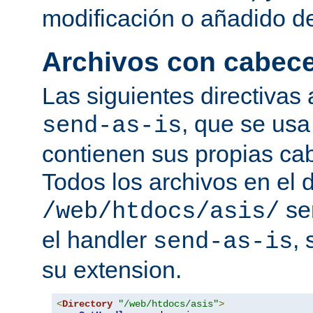
modificación o añadido d
Archivos con cabec
Las siguientes directivas 
, que se usa
send-as-is
contienen sus propias c
Todos los archivos en el d
se
/web/htdocs/asis/
el handler
,
send-as-is
su extension.
<
Directory
"/web/htdocs/asis"
>