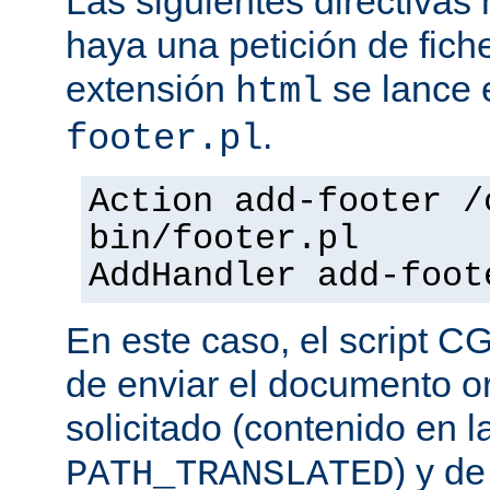
Las siguientes directiva
haya una petición de fich
extensión
se lance e
html
.
footer.pl
Action add-footer /
bin/footer.pl
AddHandler add-foot
En este caso, el script C
de enviar el documento o
solicitado (contenido en l
) y d
PATH_TRANSLATED