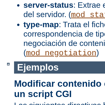
server-status
: Extrae 
del servidor. (
mod_sta
type-map
: Trata el fi
correspondencia de tip
negociación de conten
(
)
mod_negotiation
Ejemplos
Modificar contenido
un script CGI