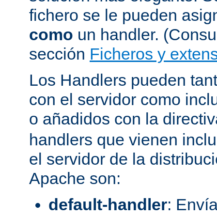
fichero se le pueden asign
como
un handler. (Consul
sección
Ficheros y extens
Los Handlers pueden tant
con el servidor como incl
o añadidos con la directi
handlers que vienen inclu
el servidor de la distribu
Apache son:
default-handler
: Envía