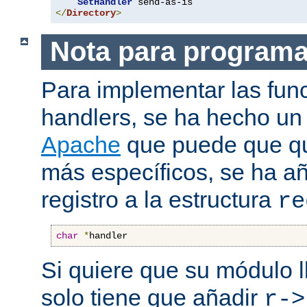
SetHandler
</
Directory
>
Nota para program
Para implementar las fun
handlers, se ha hecho un
Apache
que puede que qui
más específicos, se ha a
registro a la estructura
re
char
*
handler
Si quiere que su módulo l
solo tiene que añadir
r->